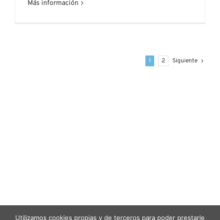
Más información
1
2
Siguiente
Utilizamos cookies propias y de terceros para poder prestarle