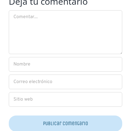
Deja tu comentario
Comentar