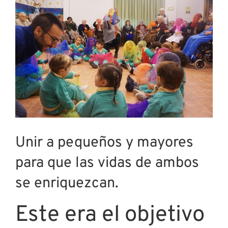
imagen
más
grande
Unir a pequeños y mayores
para que las vidas de ambos
se enriquezcan.
Este era el objetivo