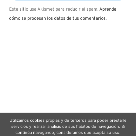
Este sitio usa Akismet para reducir el spam.
Aprende
cómo se procesan los datos de tus comentarios
.
Utilizamos cookies propias y de terceros para poder prestarle
servicios y realizar análisis de sus hábitos de navegación. Si
© Copyright 2012 -
2026 Con C de Cariño | Diseño por
continúa navegando, consideramos que acepta su uso.