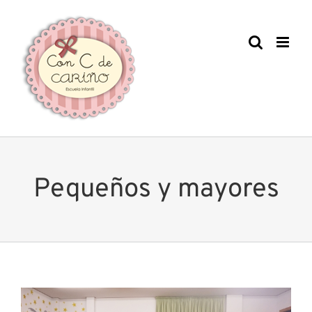
Saltar
al
contenido
Pequeños y mayores
Ver