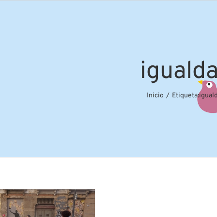
iguald
Inicio
Etiqueta:
igual