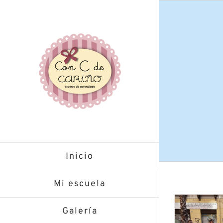
Saltar
al
contenido
Inicio
Mi escuela
Galería