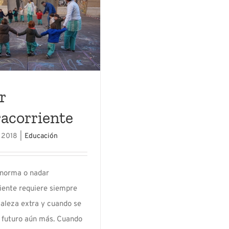
r
acorriente
, 2018
|
Educación
a norma o nadar
iente requiere siempre
taleza extra y cuando se
u futuro aún más. Cuando