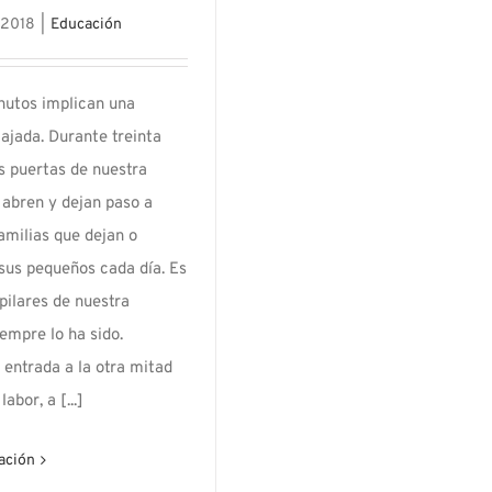
 2018
|
Educación
nutos implican una
lajada. Durante treinta
s puertas de nuestra
 abren y dejan paso a
familias que dejan o
sus pequeños cada día. Es
 pilares de nuestra
siempre lo ha sido.
 entrada a la otra mitad
abor, a [...]
ación