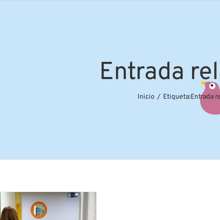
Entrada re
Inicio
Etiqueta:
Entrada r