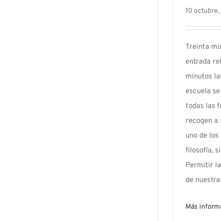
10 octubre,
Treinta mi
entrada re
minutos la
escuela se
todas las 
recogen a 
uno de los
filosofía, 
Permitir la
de nuestra l
Más inform