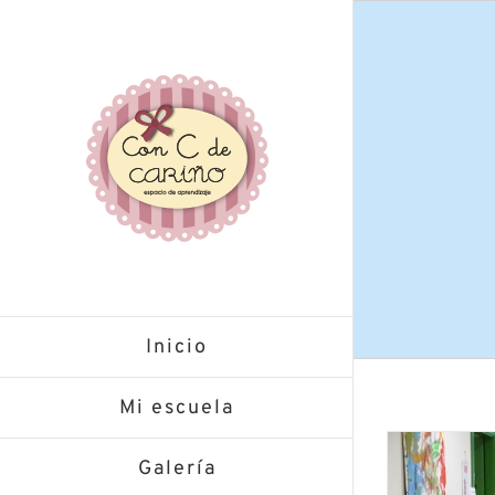
Saltar
al
contenido
Inicio
Mi escuela
Galería