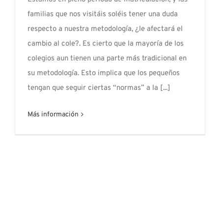
familias que nos visitáis soléis tener una duda
respecto a nuestra metodología, ¿le afectará el
cambio al cole?. Es cierto que la mayoría de los
colegios aun tienen una parte más tradicional en
su metodología. Esto implica que los pequeños
tengan que seguir ciertas “normas” a la [...]
Más información