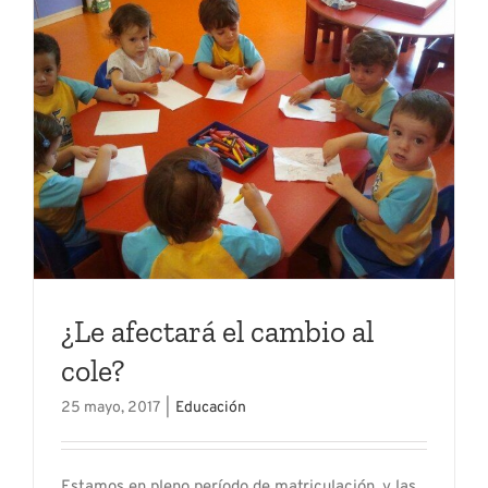
¿Le afectará el cambio al
cole?
25 mayo, 2017
|
Educación
Estamos en pleno período de matriculación, y las