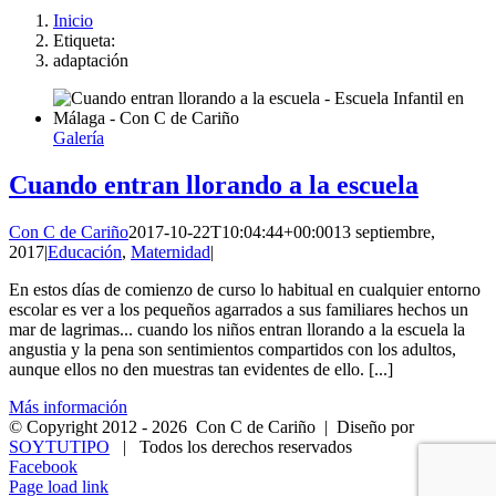
Inicio
Etiqueta:
adaptación
Galería
Cuando entran llorando a la escuela
Con C de Cariño
2017-10-22T10:04:44+00:00
13 septiembre,
2017
|
Educación
,
Maternidad
|
En estos días de comienzo de curso lo habitual en cualquier entorno
escolar es ver a los pequeños agarrados a sus familiares hechos un
mar de lagrimas... cuando los niños entran llorando a la escuela la
angustia y la pena son sentimientos compartidos con los adultos,
aunque ellos no den muestras tan evidentes de ello. [...]
Más información
© Copyright 2012 -
2026 Con C de Cariño | Diseño por
SOYTUTIPO
| Todos los derechos reservados
Facebook
Page load link