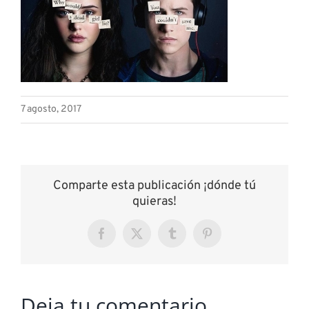
7 agosto, 2017
Comparte esta publicación ¡dónde tú
quieras!
Facebook
X
Tumblr
Pinterest
Deja tu comentario