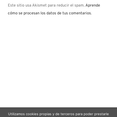
Este sitio usa Akismet para reducir el spam.
Aprende
cómo se procesan los datos de tus comentarios
.
Utilizamos cookies propias y de terceros para poder prestarle