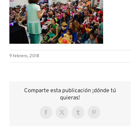
9 febrero, 2018
Comparte esta publicación ¡dónde tú
quieras!
Facebook
X
Tumblr
Pinterest