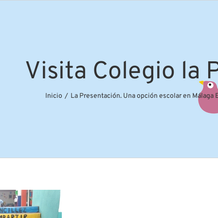
Visita Colegio la
Inicio
La Presentación. Una opción escolar en Málaga 