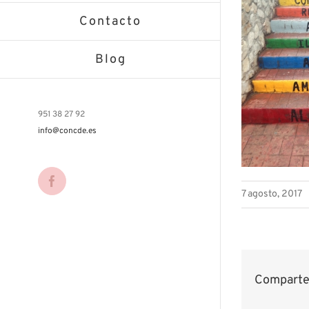
Contacto
Blog
951 38 27 92
info@concde.es
Facebook
7 agosto, 2017
Comparte 