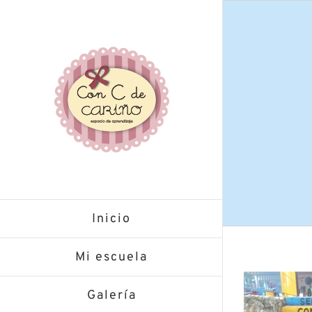
Saltar
al
contenido
Inicio
Mi escuela
Galería