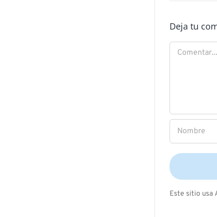
Deja tu co
Comentar
Este sitio usa