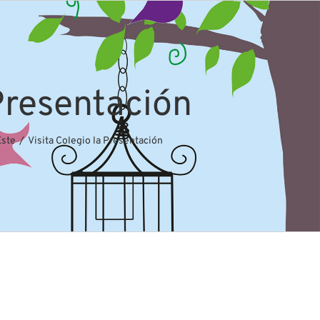
 Presentación
Este
Visita Colegio la Presentación