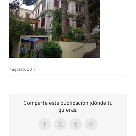
7 agosto, 2017
Comparte esta publicación ¡dónde tú
quieras!
Facebook
X
Tumblr
Pinterest