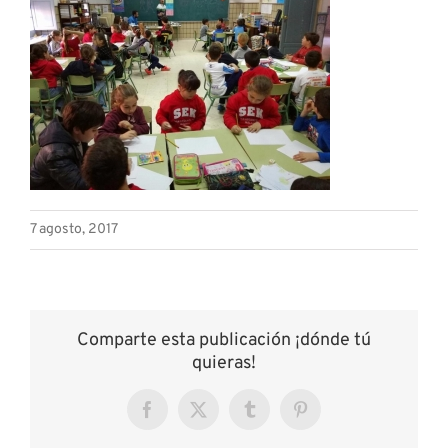
7 agosto, 2017
Comparte esta publicación ¡dónde tú
quieras!
Facebook
X
Tumblr
Pinterest