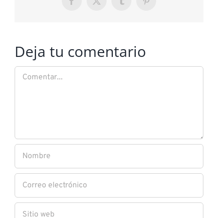
Facebook
X
Tumblr
Pinterest
Deja tu comentario
Comentar