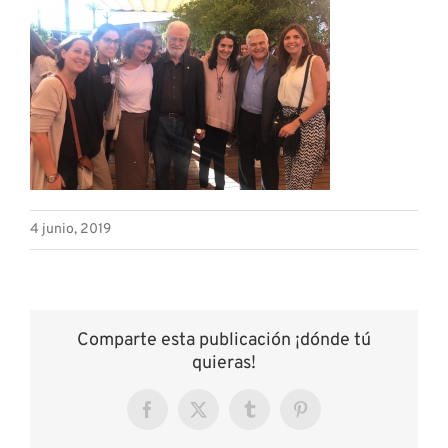
4 junio, 2019
Comparte esta publicación ¡dónde tú
quieras!
Facebook
X
Tumblr
Pinterest