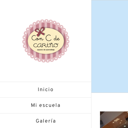
Saltar
al
contenido
Inicio
Mi escuela
Galería