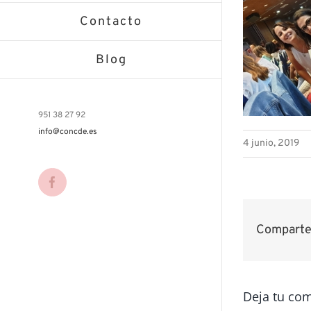
Contacto
Blog
951 38 27 92
info@concde.es
4 junio, 2019
Facebook
Comparte 
Deja tu co