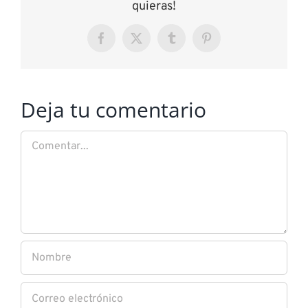
quieras!
Facebook
X
Tumblr
Pinterest
Deja tu comentario
Comentar