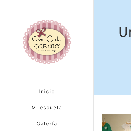
Saltar
al
contenido
U
Inicio
Mi escuela
Galería