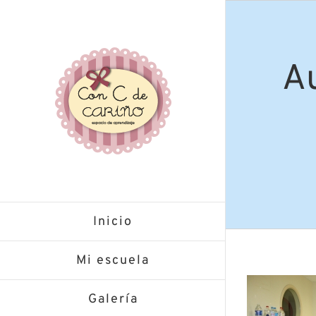
Saltar
al
contenido
Au
Inicio
Mi escuela
Galería