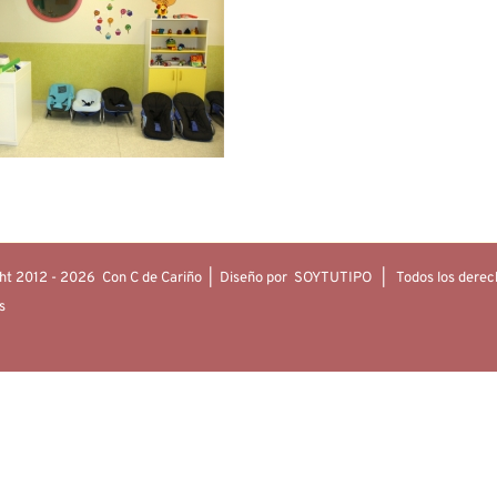
ht 2012 -
2026 Con C de Cariño | Diseño por
SOYTUTIPO
| Todos los derec
os