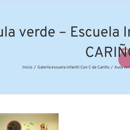
la verde – Escuela 
CARIÑ
Inicio
Galería escuela infantil Con C de Cariño
Aula ver